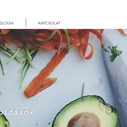
OLÓGIA
KAPCSOLAT
?
oldások