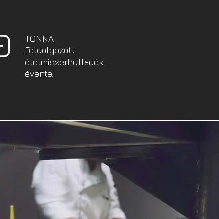
0
TONNA
Feldolgozott
élelmiszerhulladék
évente.